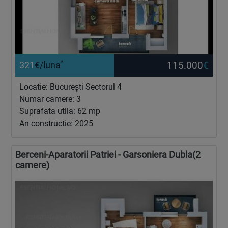
*
115.000
€
321
€/luna
Locatie: Bucureşti Sectorul 4
Numar camere: 3
Suprafata utila: 62 mp
An constructie: 2025
Berceni-Aparatorii Patriei - Garsoniera Dubla(2
camere)