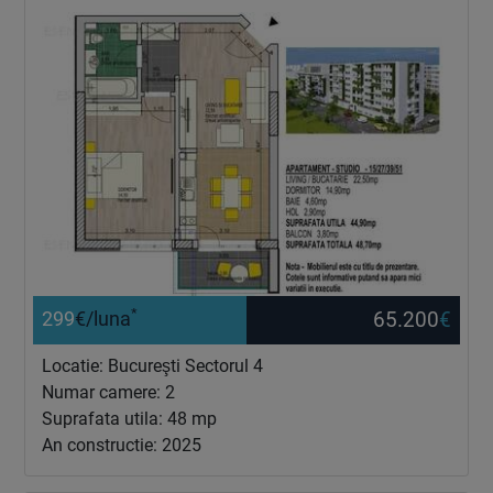
*
65.200
€
299
€/luna
Locatie: Bucureşti Sectorul 4
Numar camere: 2
Suprafata utila: 48 mp
An constructie: 2025