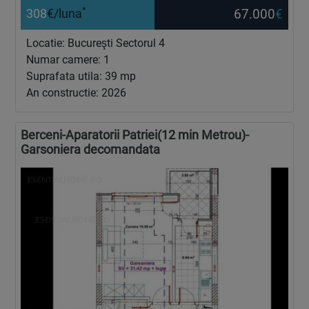
*
67.000
€
308
€/luna
Locatie: Bucureşti Sectorul 4
Numar camere: 1
Suprafata utila: 39 mp
An constructie: 2026
Berceni-Aparatorii Patriei(12 min Metrou)-
Garsoniera decomandata