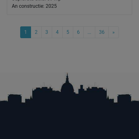
An constructie: 2025
1
2
3
4
5
6
...
36
»