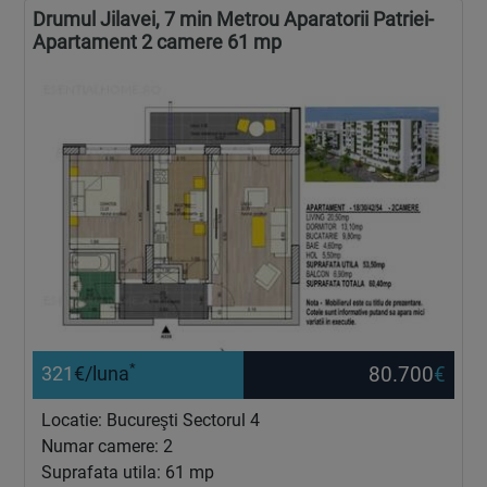
Drumul Jilavei, 7 min Metrou Aparatorii Patriei-
Apartament 2 camere 61 mp
*
80.700
€
321
€/luna
Locatie: Bucureşti Sectorul 4
Numar camere: 2
Suprafata utila: 61 mp