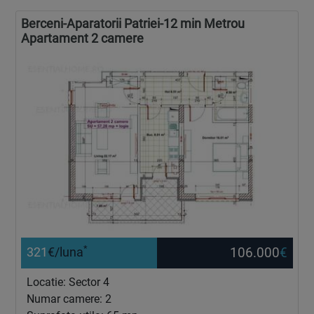
Berceni-Aparatorii Patriei-12 min Metrou
Apartament 2 camere
*
106.000
€
321
€/luna
Locatie: Sector 4
Numar camere: 2