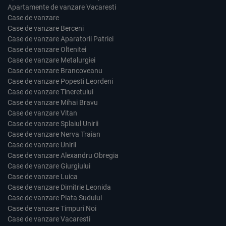
Apartamente de vanzare Vacaresti
Case de vanzare
Case de vanzare Berceni
Case de vanzare Aparatorii Patriei
Case de vanzare Oltenitei
Case de vanzare Metalurgiei
Case de vanzare Brancoveanu
Case de vanzare Popesti Leordeni
Case de vanzare Tineretului
Case de vanzare Mihai Bravu
Case de vanzare Vitan
Case de vanzare Splaiul Unirii
Case de vanzare Nerva Traian
Case de vanzare Unirii
Case de vanzare Alexandru Obregia
Case de vanzare Giurgiului
Case de vanzare Luica
Case de vanzare Dimitrie Leonida
Case de vanzare Piata Sudului
Case de vanzare Timpuri Noi
Case de vanzare Vacaresti