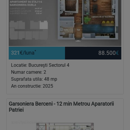
*
88.500
€
321
€/luna
Locatie: Bucureşti Sectorul 4
Numar camere: 2
Suprafata utila: 48 mp
An constructie: 2025
Garsoniera Berceni - 12 min Metrou Aparatorii
Patriei