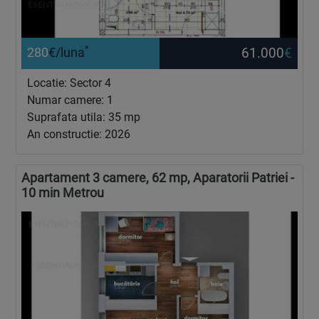
*
61.000
€
280
€/luna
Locatie: Sector 4
Numar camere: 1
Suprafata utila: 35 mp
An constructie: 2026
Apartament 3 camere, 62 mp, Aparatorii Patriei -
10 min Metrou