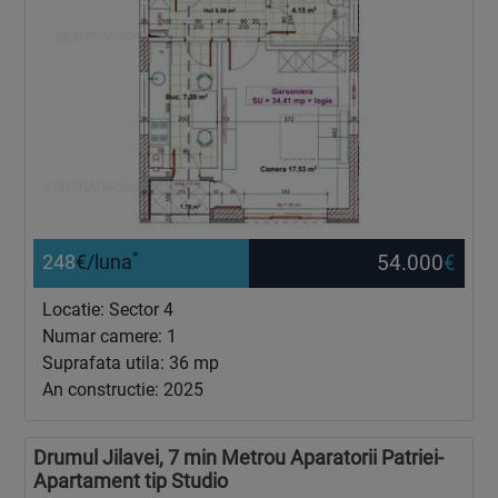
*
54.000
€
248
€/luna
Locatie: Sector 4
Numar camere: 1
Suprafata utila: 36 mp
An constructie: 2025
Drumul Jilavei, 7 min Metrou Aparatorii Patriei-
Apartament tip Studio