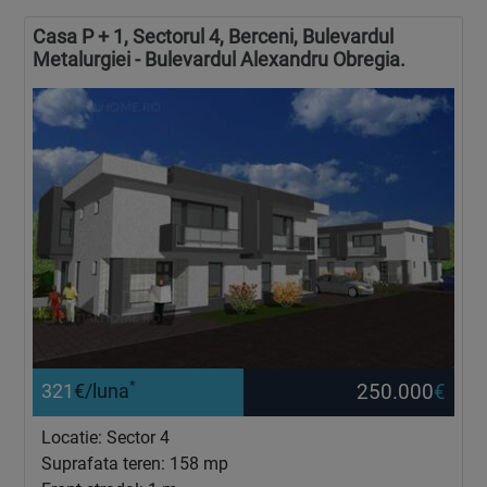
Casa P + 1, Sectorul 4, Berceni, Bulevardul
Metalurgiei - Bulevardul Alexandru Obregia.
*
250.000
€
321
€/luna
Locatie: Sector 4
Suprafata teren: 158 mp