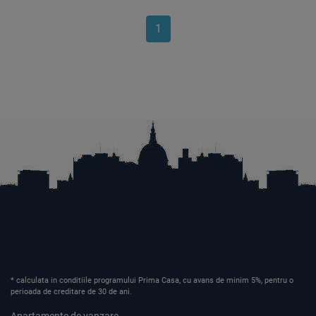
1
* calculata in conditiile programului Prima Casa, cu avans de minim 5%, pentru o
perioada de creditare de 30 de ani.
Apartamente de vanzare