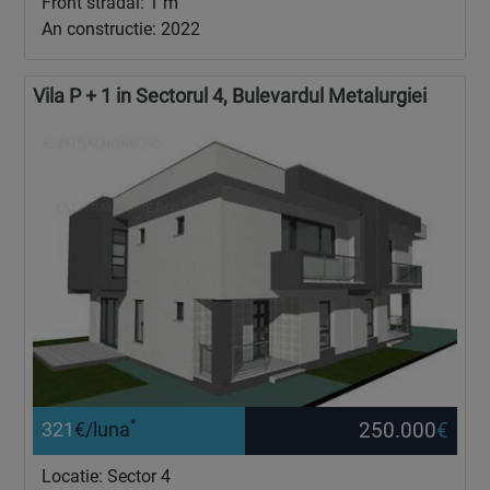
Front stradal: 1 m
An constructie: 2022
Vila P + 1 in Sectorul 4, Bulevardul Metalurgiei
*
250.000
€
321
€/luna
Locatie: Sector 4