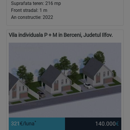
Suprafata teren: 216 mp
Front stradal: 1 m
An constructie: 2022
Vila individuala P + M in Berceni, Judetul Ilfov.
*
140.000
€
321
€/luna