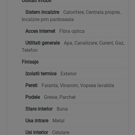
Utilitati imobil
Sistem incalzire
Calorifere, Centrala proprie,
Incalzire prin pardoseala
Acces internet
Fibra optica
Utilitati generale
Apa, Canalizare, Curent, Gaz,
Telefon
Finisaje
Izolatii termice
Exterior
Pereti
Faianta, Vinarom, Vopsea lavabila
Podele
Gresie, Parchet
Stare interior
Buna
Usa intrare
Metal
Usi interior
Celulare