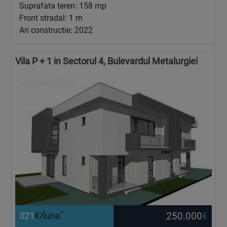
Suprafata teren: 158 mp
Front stradal: 1 m
An constructie: 2022
Vila P + 1 in Sectorul 4, Bulevardul Metalurgiei
*
250.000
€
321
€/luna