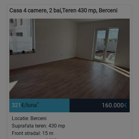
Casa 4 camere, 2 bai,Teren 430 mp, Berceni
*
160.000
€
321
€/luna
Locatie: Berceni
Suprafata teren: 430 mp
Front stradal: 15 m