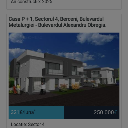
An constructie: 2025
Casa P + 1, Sectorul 4, Berceni, Bulevardul
Metalurgiei - Bulevardul Alexandru Obregia.
*
250.000
€
321
€/luna
Locatie: Sector 4