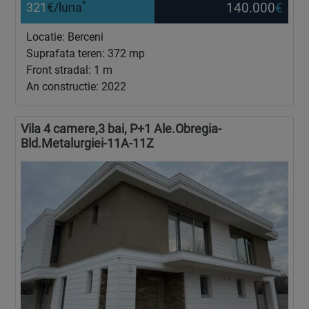
*
140.000
€
321
€/luna
Locatie: Berceni
Suprafata teren: 372 mp
Front stradal: 1 m
An constructie: 2022
Vila 4 camere,3 bai, P+1 Ale.Obregia-
Bld.Metalurgiei-11A-11Z