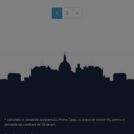
1
2
»
* calculata in conditiile programului Prima Casa, cu avans de minim 5%, pentru o
perioada de creditare de 30 de ani.