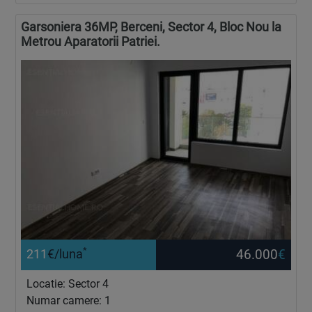
Garsoniera 36MP, Berceni, Sector 4, Bloc Nou la
Metrou Aparatorii Patriei.
*
46.000
€
211
€/luna
Locatie: Sector 4
Numar camere: 1