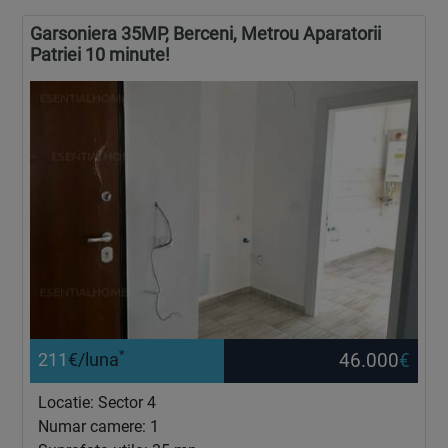
Garsoniera 35MP, Berceni, Metrou Aparatorii
Patriei 10 minute!
*
46.000
€
211
€/luna
Locatie: Sector 4
Numar camere: 1