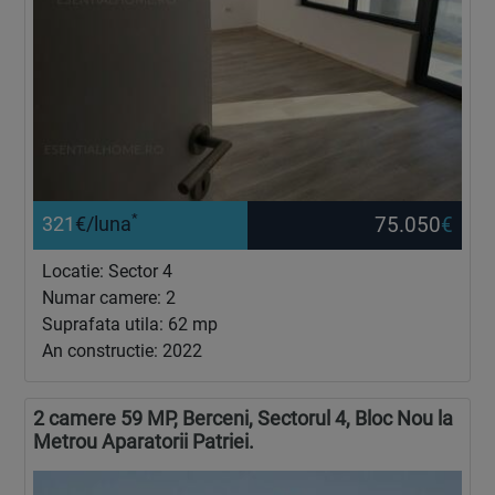
*
75.050
€
321
€/luna
Locatie: Sector 4
Numar camere: 2
Suprafata utila: 62 mp
An constructie: 2022
2 camere 59 MP, Berceni, Sectorul 4, Bloc Nou la
Metrou Aparatorii Patriei.