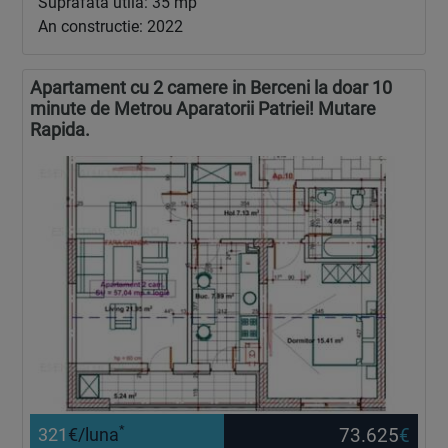
Suprafata utila: 35 mp
An constructie: 2022
Apartament cu 2 camere in Berceni la doar 10
minute de Metrou Aparatorii Patriei! Mutare
Rapida.
*
73.625
€
321
€/luna