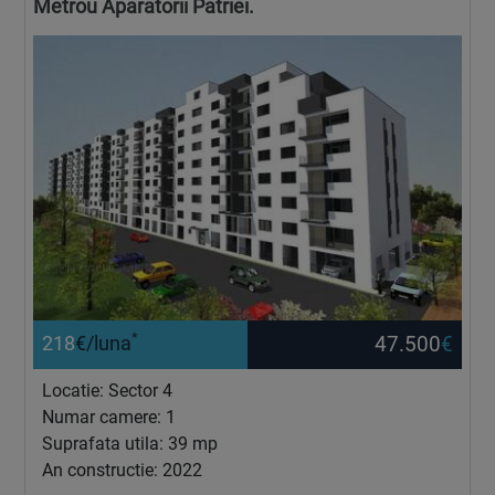
Metrou Aparatorii Patriei.
*
47.500
€
218
€/luna
Locatie: Sector 4
Numar camere: 1
Suprafata utila: 39 mp
An constructie: 2022