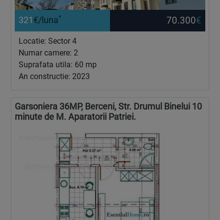
*
70.300
€
321
€/luna
Locatie: Sector 4
Numar camere: 2
Suprafata utila: 60 mp
An constructie: 2023
Garsoniera 36MP, Berceni, Str. Drumul Binelui 10
minute de M. Aparatorii Patriei.