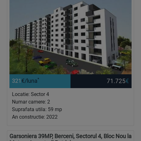
*
71.725
€
321
€/luna
Locatie: Sector 4
Numar camere: 2
Suprafata utila: 59 mp
An constructie: 2022
Garsoniera 39MP, Berceni, Sectorul 4, Bloc Nou la