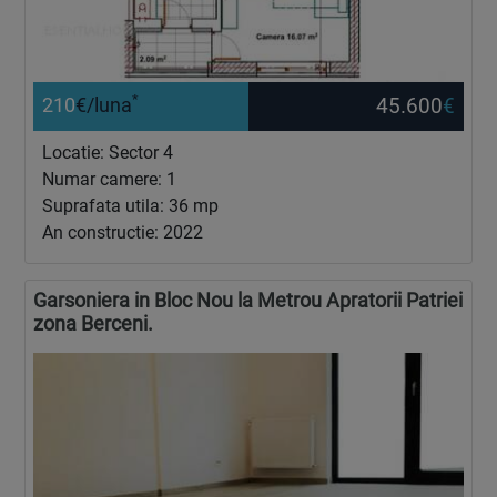
*
45.600
€
210
€/luna
Locatie: Sector 4
Numar camere: 1
Suprafata utila: 36 mp
An constructie: 2022
Garsoniera in Bloc Nou la Metrou Apratorii Patriei
zona Berceni.