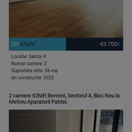
*
43.700
€
201
€/luna
Locatie: Sector 4
Numar camere: 2
Suprafata utila: 36 mp
An constructie: 2022
2 camere 62MP, Berceni, Sectorul 4, Bloc Nou la
Metrou Aparatorii Patriei.