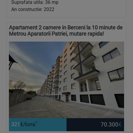
Suprafata utila: 36 mp
An constructie: 2022
Apartament 2 camere in Berceni la 10 minute de
Metrou Aparatorii Patriei, mutare rapida!
*
70.300
€
321
€/luna