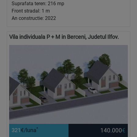
Suprafata teren: 216 mp
Front stradal: 1 m
An constructie: 2022
Vila individuala P + M in Berceni, Judetul Ilfov.
*
140.000
€
321
€/luna