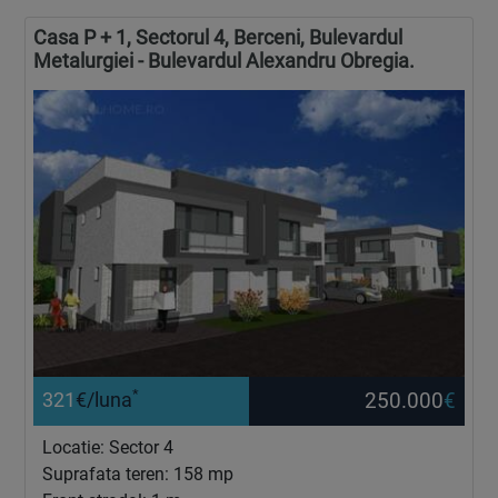
Casa P + 1, Sectorul 4, Berceni, Bulevardul
Metalurgiei - Bulevardul Alexandru Obregia.
*
250.000
€
321
€/luna
Locatie: Sector 4
Suprafata teren: 158 mp