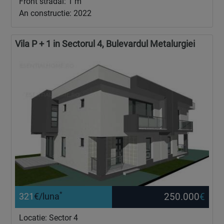
Front stradal: 1 m
An constructie: 2022
Vila P + 1 in Sectorul 4, Bulevardul Metalurgiei
*
250.000
€
321
€/luna
Locatie: Sector 4