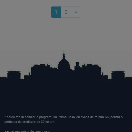
1
2
»
* calculata in conditiile programului Prima Casa, cu avans de minim 5%, pentru o
perioada de creditare de 30 de ani.
Apartamente de vanzare