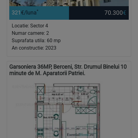
*
70.300
€
321
€/luna
Locatie: Sector 4
Numar camere: 2
Suprafata utila: 60 mp
An constructie: 2023
Garsoniera 36MP, Berceni, Str. Drumul Binelui 10
minute de M. Aparatorii Patriei.