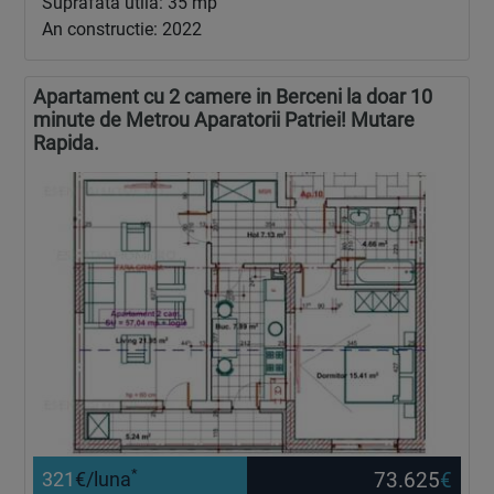
Suprafata utila: 35 mp
An constructie: 2022
Apartament cu 2 camere in Berceni la doar 10
minute de Metrou Aparatorii Patriei! Mutare
Rapida.
*
73.625
€
321
€/luna