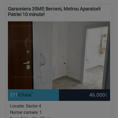
Garsoniera 35MP, Berceni, Metrou Aparatorii
Patriei 10 minute!
*
46.000
€
211
€/luna
Locatie: Sector 4
Numar camere: 1