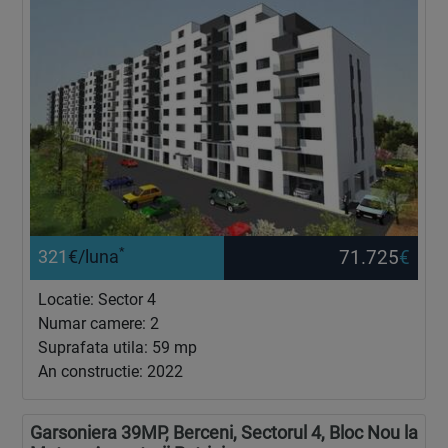
*
71.725
€
321
€/luna
Locatie: Sector 4
Numar camere: 2
Suprafata utila: 59 mp
An constructie: 2022
Garsoniera 39MP, Berceni, Sectorul 4, Bloc Nou la