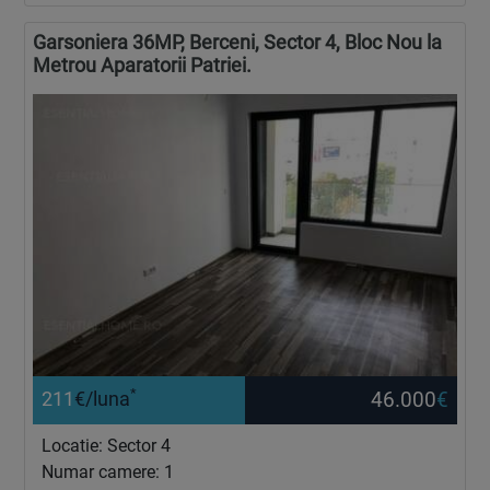
Garsoniera 36MP, Berceni, Sector 4, Bloc Nou la
Metrou Aparatorii Patriei.
*
46.000
€
211
€/luna
Locatie: Sector 4
Numar camere: 1