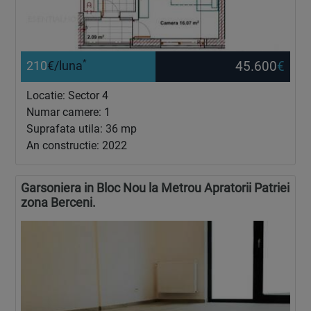
*
45.600
€
210
€/luna
Locatie: Sector 4
Numar camere: 1
Suprafata utila: 36 mp
An constructie: 2022
Garsoniera in Bloc Nou la Metrou Apratorii Patriei
zona Berceni.