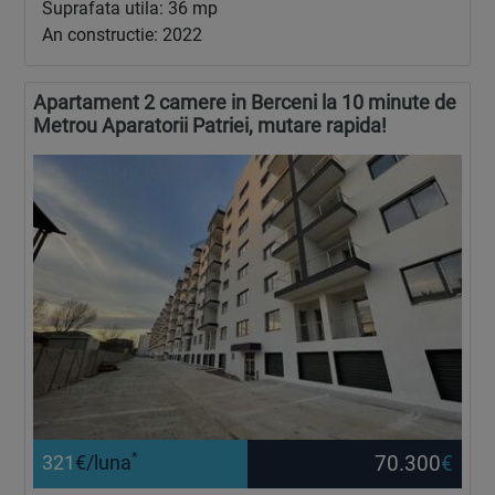
Suprafata utila: 36 mp
An constructie: 2022
Apartament 2 camere in Berceni la 10 minute de
Metrou Aparatorii Patriei, mutare rapida!
*
70.300
€
321
€/luna