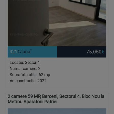
*
75.050
€
321
€/luna
Locatie: Sector 4
Numar camere: 2
Suprafata utila: 62 mp
An constructie: 2022
2 camere 59 MP, Berceni, Sectorul 4, Bloc Nou la
Metrou Aparatorii Patriei.