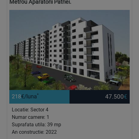
Metrou Aparatorii Patriei.
*
47.500
€
218
€/luna
Locatie: Sector 4
Numar camere: 1
Suprafata utila: 39 mp
An constructie: 2022