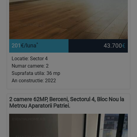
*
43.700
€
201
€/luna
Locatie: Sector 4
Numar camere: 2
Suprafata utila: 36 mp
An constructie: 2022
2 camere 62MP, Berceni, Sectorul 4, Bloc Nou la
Metrou Aparatorii Patriei.