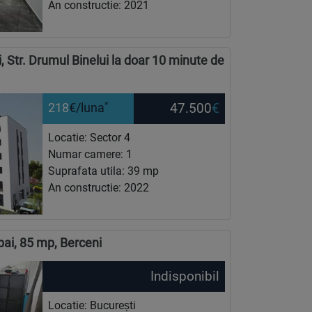
An constructie: 2021
 Str. Drumul Binelui la doar 10 minute de
*
47.500
€
218
€/luna
Locatie: Sector 4
Numar camere: 1
Suprafata utila: 39 mp
An constructie: 2022
ai, 85 mp, Berceni
Indisponibil
Locatie: București