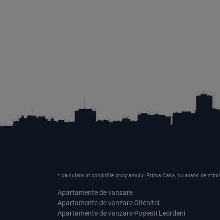
* calculata in conditiile programului Prima Casa, cu avans de mini
Apartamente de vanzare
Apartamente de vanzare Oltenitei
Apartamente de vanzare Popesti Leordeni